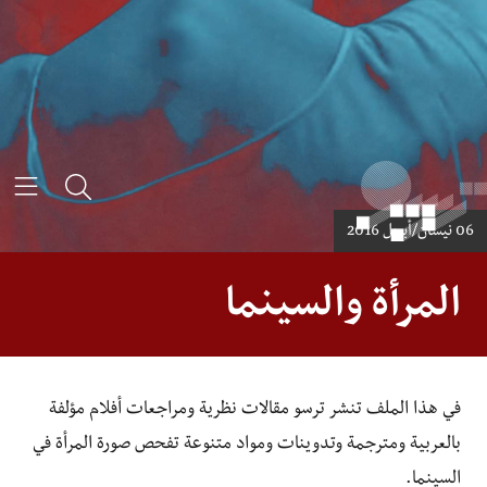
Main Content
تجاوز إلى المحتوى الرئيسي
البحث
القا
06 نيسان/أبريل 2016
المرأة والسينما
في هذا الملف تنشر ترسو مقالات نظرية ومراجعات أفلام مؤلفة
بالعربية ومترجمة وتدوينات ومواد متنوعة تفحص صورة المرأة في
السينما.