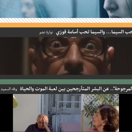
السيما... والسيما تحب أسامة فوزي
نوارة نجم
رجوحة".. عن البشر المتأرجحين بين لعبة الموت والحياة
وفاء السعيد