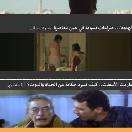
دية"... صراعات نسوية في عين معاصرة
محمد مصطفى
يت الأسفلت.. كيف نسرد حكاية عن الحياة والموت؟
آية طنطاوي