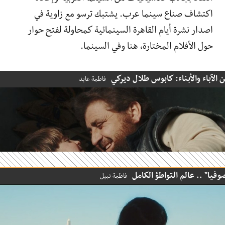
اكتشاف صناع سينما عرب. يشتبك ترسو مع زاوية في
اصدار نشرة أيام القاهرة السينمائية كمحاولة لفتح حوار
حول الأفلام المختارة، هنا وفي السينما.
لآباء والأبناء: كابوس طلال ديركي
فاطمة عابد
يا" .. عالم التواطؤ الكامل
فاطمة نبيل