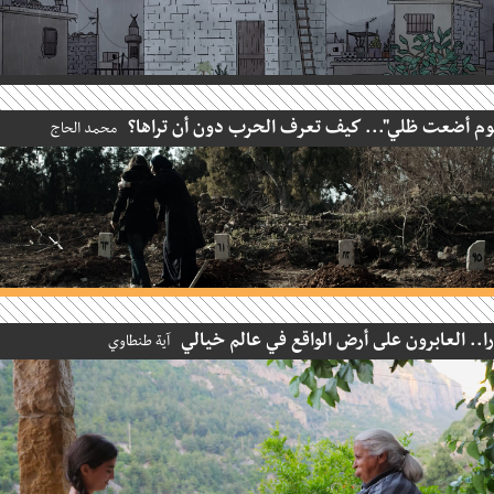
 أضعت ظلي"... كيف تعرف الحرب دون أن تراها؟
محمد الحاج
.. العابرون على أرض الواقع في عالم خيالي
آية طنطاوي