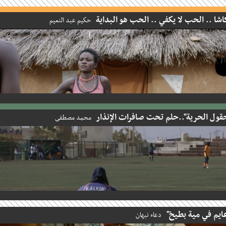
ا .. الحب لا يكفي .. الحب هو البداية
حكيم عبد النعيم
ل الحرية"..حلم تحت صافرات الإنذار
محمد مصطفى
م في مية بطيخ"
دعاء نبهان