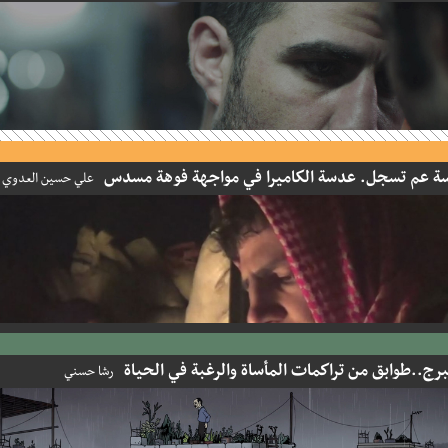
عم تسجل. عدسة الكاميرا في مواجهة فوهة مسدس
علي حسين العدوي
ج..طوابق من تراكمات المأساة والرغبة في الحياة
رشا حسني