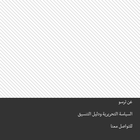
Social Links
Footer
عن ترسو
السياسة التحريرية ودليل التنسيق
للتواصل معنا