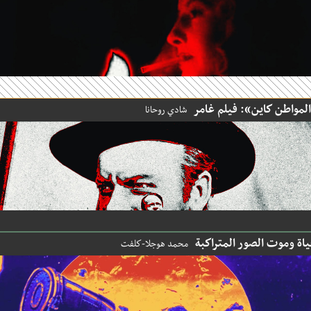
واطن كاين»: فيلم غامر
شادي روحانا
 وموت الصور المتراكبة
محمد هوجلا-كلفت