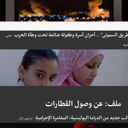
ق السمونى" .. أحزان أسرة وطفولة ضائعة تحت وطأة الحرب
منى
ملف: عن وصول القطارات
 جديد من الدراما الپوليسية: المغامرة الإجرامية
نرمين نزار