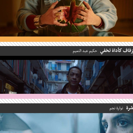
اف كأداة تخفي
حكيم عبد النعيم
نوارة نجم